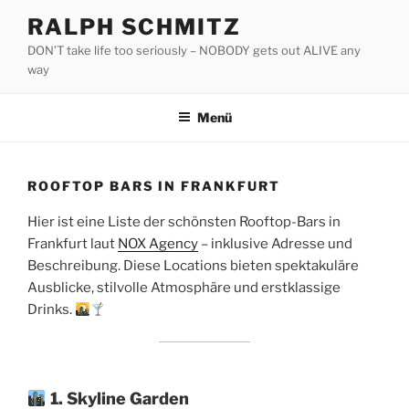
Zum
RALPH SCHMITZ
Inhalt
DON’T take life too seriously – NOBODY gets out ALIVE any
springen
way
Menü
ROOFTOP BARS IN FRANKFURT
Hier ist eine Liste der schönsten Rooftop-Bars in
Frankfurt laut
NOX Agency
– inklusive Adresse und
Beschreibung. Diese Locations bieten spektakuläre
Ausblicke, stilvolle Atmosphäre und erstklassige
Drinks.
1. Skyline Garden