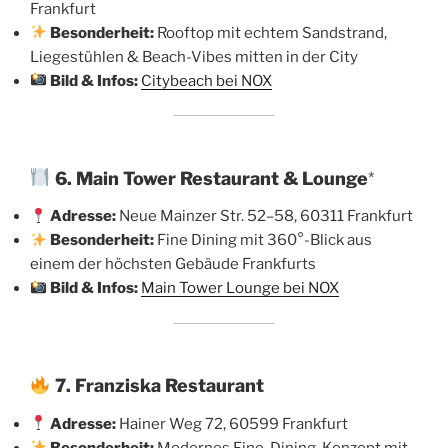
Frankfurt
Besonderheit:
Rooftop mit echtem Sandstrand,
Liegestühlen & Beach-Vibes mitten in der City
Bild & Infos:
Citybeach bei NOX
6. Main Tower Restaurant & Lounge
*
Adresse:
Neue Mainzer Str. 52–58, 60311 Frankfurt
Besonderheit:
Fine Dining mit 360°-Blick aus
einem der höchsten Gebäude Frankfurts
Bild & Infos:
Main Tower Lounge bei NOX
7. Franziska Restaurant
Adresse:
Hainer Weg 72, 60599 Frankfurt
Besonderheit:
Modernes Fine-Dining-Konzept mit