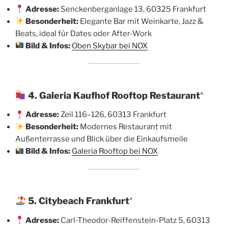
Adresse:
Senckenberganlage 13, 60325 Frankfurt
Besonderheit:
Elegante Bar mit Weinkarte, Jazz &
Beats, ideal für Dates oder After-Work
Bild & Infos:
Oben Skybar bei NOX
4. Galeria Kaufhof Rooftop Restaurant
*
Adresse:
Zeil 116–126, 60313 Frankfurt
Besonderheit:
Modernes Restaurant mit
Außenterrasse und Blick über die Einkaufsmeile
Bild & Infos:
Galeria Rooftop bei NOX
5. Citybeach Frankfurt
*
Adresse:
Carl-Theodor-Reiffenstein-Platz 5, 60313