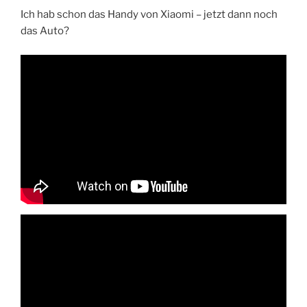
Ich hab schon das Handy von Xiaomi – jetzt dann noch
das Auto?